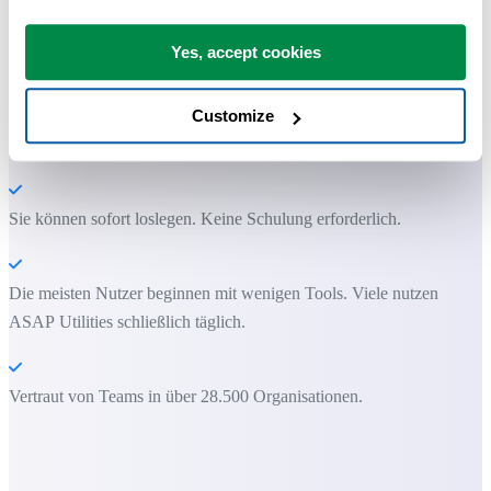
Praktische Tools, die viele Excel-Nutzer in Excel vermissen.
Yes, accept cookies
Zeit sparen in Excel. Schnell und einfach.
ASAP Utilities hilft Ihnen, Zeit zu sparen und Dinge zu tun, die mit
Customize
Excel allein nicht möglich sind.
Sie können sofort loslegen. Keine Schulung erforderlich.
Die meisten Nutzer beginnen mit wenigen Tools. Viele nutzen
ASAP Utilities schließlich täglich.
Vertraut von Teams in über 28.500 Organisationen.