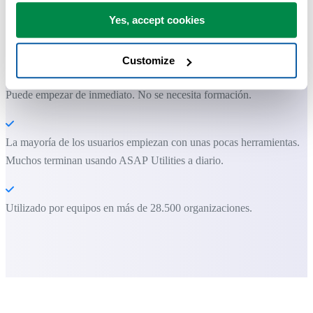
Yes, accept cookies
ASAP Utilities te ayuda a ahorrar tiempo y a hacer cosas que Excel
por sí solo no puede hacer.
Customize
Puede empezar de inmediato. No se necesita formación.
La mayoría de los usuarios empiezan con unas pocas herramientas.
Muchos terminan usando ASAP Utilities a diario.
Utilizado por equipos en más de 28.500 organizaciones.