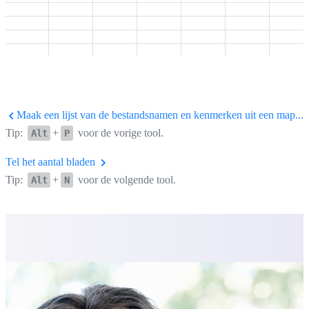
Maak een lijst van de bestandsnamen en kenmerken uit een map...
Tip:
+
voor de vorige tool.
Alt
P
Tel het aantal bladen
Tip:
+
voor de volgende tool.
Alt
N