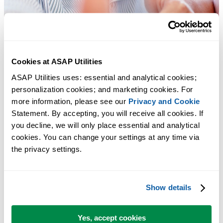
Cookies at ASAP Utilities
ASAP Utilities uses: essential and analytical cookies; 
personalization cookies; and marketing cookies. For 
more information, please see our 
Privacy and Cookie
Statement. By accepting, you will receive all cookies. If 
you decline, we will only place essential and analytical 
cookies. You can change your settings at any time via 
the privacy settings.
Praktische tools die veel Excel-gebruikers in Excel missen.
Show details
Bespaar tijd in Excel. Snel en eenvoudig.
ASAP Utilities helpt je tijd besparen en dingen doen die Excel alleen
Yes, accept cookies