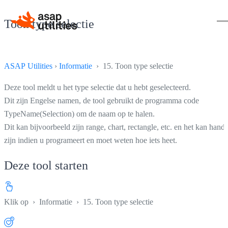
Toon type selectie
ASAP Utilities
›
Informatie
› 15. Toon type selectie
Deze tool meldt u het type selectie dat u hebt geselecteerd.
Dit zijn Engelse namen, de tool gebruikt de programma code
TypeName(Selection) om de naam op te halen.
Dit kan bijvoorbeeld zijn range, chart, rectangle, etc. en het kan handi
zijn indien u programeert en moet weten hoe iets heet.
Deze tool starten
Klik op
›
Informatie
›
15. Toon type selectie