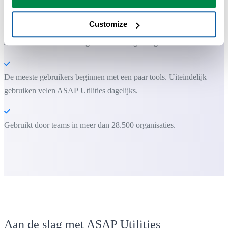
niet kan.
Customize
Je kunt meteen aan de slag. Geen training nodig.
De meeste gebruikers beginnen met een paar tools. Uiteindelijk
gebruiken velen ASAP Utilities dagelijks.
Gebruikt door teams in meer dan 28.500 organisaties.
Aan de slag met ASAP Utilities