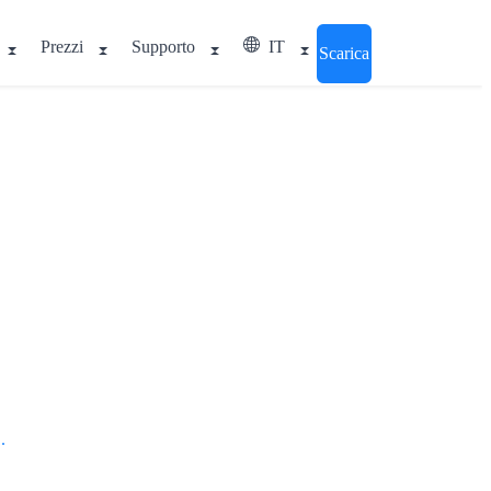
Prezzi
Supporto
IT
Scarica
.