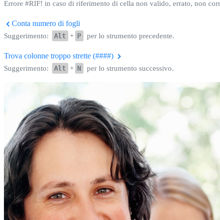
Errore #RIF! in caso di riferimento di cella non valido, errato, non corr
Conta numero di fogli
Suggerimento:
Alt
+
P
per lo strumento precedente.
Trova colonne troppo strette (####)
Suggerimento:
Alt
+
N
per lo strumento successivo.