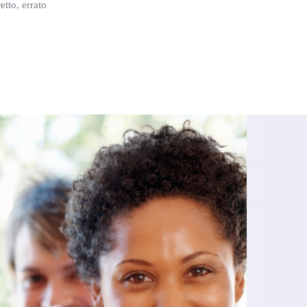
etto, errato