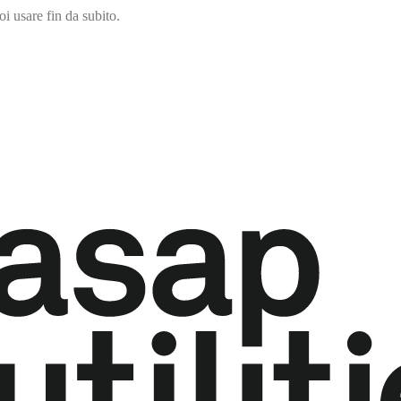
i usare fin da subito.