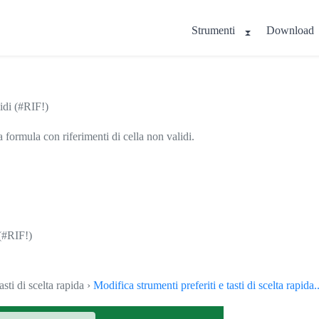
Strumenti
Download
idi (#RIF!)
a formula con riferimenti di cella non validi.
 (#RIF!)
asti di scelta rapida ›
Modifica strumenti preferiti e tasti di scelta rapida..