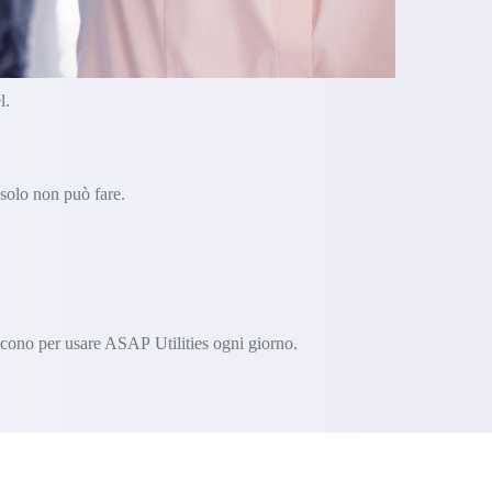
l.
 solo non può fare.
iscono per usare ASAP Utilities ogni giorno.