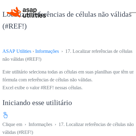
Localizar referências de células não válidas
(#REF!)
ASAP Utilities
›
Informações
› 17. Localizar referências de células
não válidas (#REF!)
Este utilitário seleciona todas as células em suas planilhas que têm um
fórmula com referências de células não válidas.
Excel exibe o valor #REF! nessas células.
Iniciando esse utilitário
Clique em
›
Informações
›
17. Localizar referências de células não
válidas (#REF!)