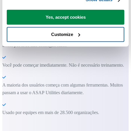
Ferramentas práticas que muitos usuários do Excel gostariam de ter n
Excel.
Yes, accept cookies
Economize tempo no Excel. Simples assim.
Customize
O ASAP Utilities ajuda você a economizar tempo e fazer coisas que o
Excel por si só não consegue fazer.
Você pode começar imediatamente. Não é necessário treinamento.
A maioria dos usuários começa com algumas ferramentas. Muitos
passam a usar o ASAP Utilities diariamente.
Usado por equipes em mais de 28.500 organizações.