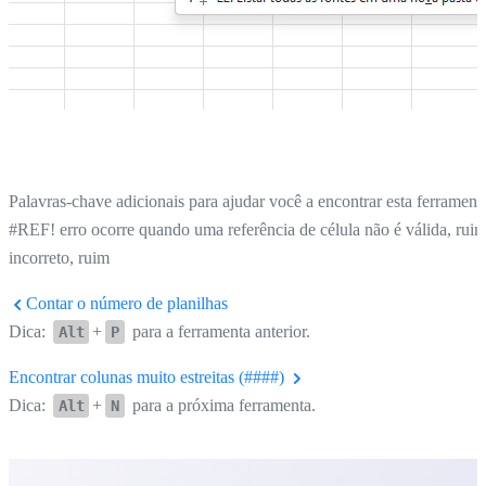
Palavras-chave adicionais para ajudar você a encontrar esta ferrament
#REF! erro ocorre quando uma referência de célula não é válida, ruim
incorreto, ruim
Contar o número de planilhas
Dica:
+
para a ferramenta anterior.
Alt
P
Encontrar colunas muito estreitas (####)
Dica:
+
para a próxima ferramenta.
Alt
N