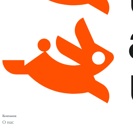
Компания
О нас