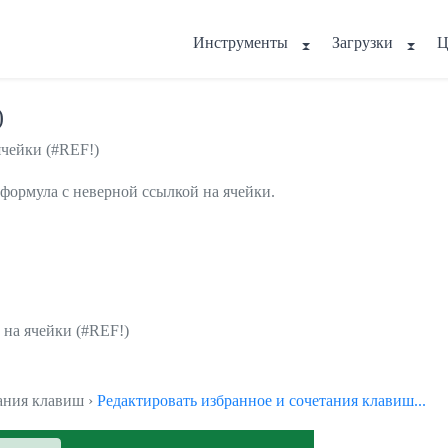
Инструменты
Загрузки
Ц
)
ячейки (#REF!)
 формула с неверной ссылкой на ячейки.
 на ячейки (#REF!)
тания клавиш ›
Редактировать избранное и сочетания клавиш...