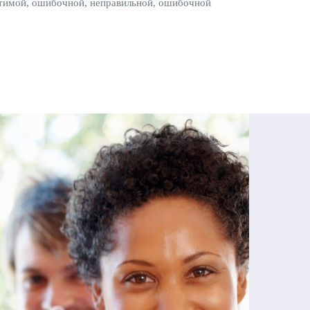
устимой, ошибочной, неправильной, ошибочной