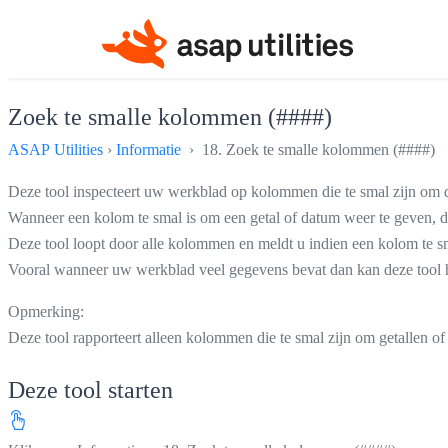
Zoek te smalle kolommen (####)
ASAP Utilities
›
Informatie
› 18. Zoek te smalle kolommen (####)
Deze tool inspecteert uw werkblad op kolommen die te smal zijn om 
Wanneer een kolom te smal is om een getal of datum weer te geven, da
Deze tool loopt door alle kolommen en meldt u indien een kolom te sm
Vooral wanneer uw werkblad veel gegevens bevat dan kan deze tool h
Opmerking:
Deze tool rapporteert alleen kolommen die te smal zijn om getallen o
Deze tool starten