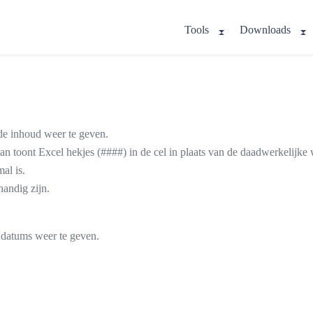
Tools
Downloads
de inhoud weer te geven.
n toont Excel hekjes (####) in de cel in plaats van de daadwerkelijke
al is.
andig zijn.
f datums weer te geven.