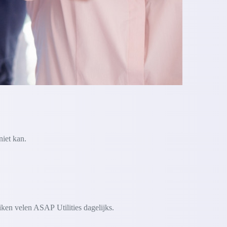
niet kan.
iken velen ASAP Utilities dagelijks.