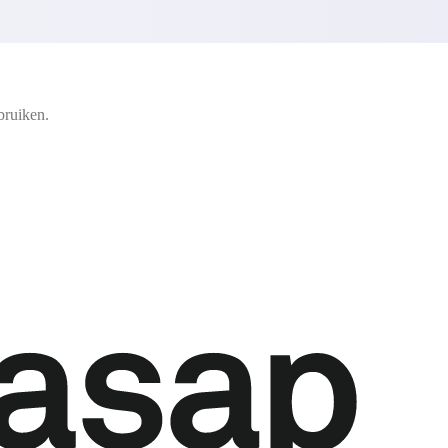
bruiken.