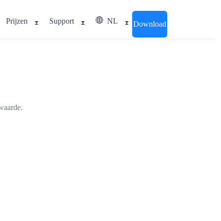
Prijzen
Support
NL
Download
 waarde.