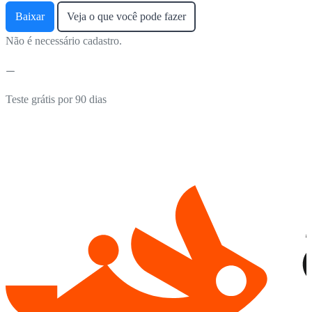
Baixar
Veja o que você pode fazer
Não é necessário cadastro.
Teste grátis por 90 dias