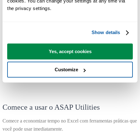
cookies. You can change your settings at any time via 
the privacy settings.
A maioria dos usuários começa com algumas ferramentas. Muitos
passam a usar o ASAP Utilities diariamente.
Show details
Usado por equipes em mais de 28.500 organizações.
Yes, accept cookies
Customize
Comece a usar o ASAP Utilities
Comece a economizar tempo no Excel com ferramentas práticas que
você pode usar imediatamente.