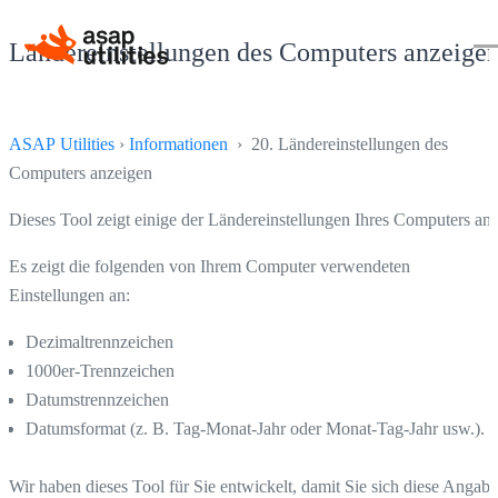
Ländereinstellungen des Computers anzeige
ASAP Utilities
›
Informationen
› 20. Ländereinstellungen des
Computers anzeigen
Dieses Tool zeigt einige der Ländereinstellungen Ihres Computers an.
Es zeigt die folgenden von Ihrem Computer verwendeten
Einstellungen an:
Dezimaltrennzeichen
1000er-Trennzeichen
Datumstrennzeichen
Datumsformat (z. B. Tag-Monat-Jahr oder Monat-Tag-Jahr usw.).
Wir haben dieses Tool für Sie entwickelt, damit Sie sich diese Angab