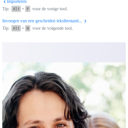
Importeren
Tip:
+
voor de vorige tool.
Alt
P
Invoegen van een gescheiden tekstbestand...
Tip:
+
voor de volgende tool.
Alt
N