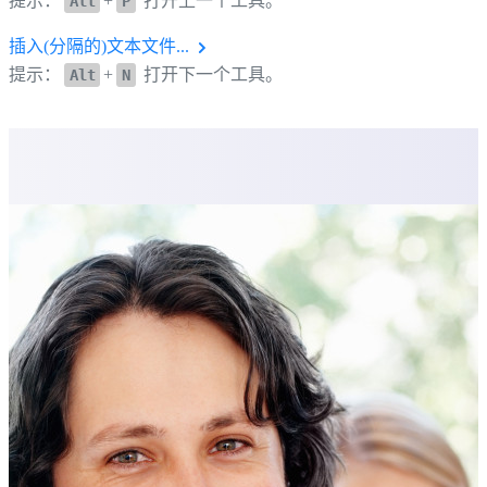
提示：
+
打开上一个工具。
Alt
P
插入(分隔的)文本文件...
提示：
+
打开下一个工具。
Alt
N