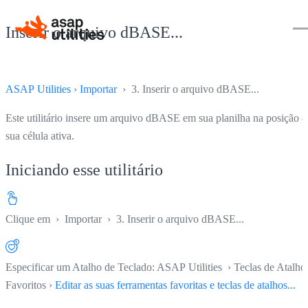
Inserir o arquivo dBASE...
ASAP Utilities
›
Importar
› 3. Inserir o arquivo dBASE...
Este utilitário insere um arquivo dBASE em sua planilha na posição d
sua célula ativa.
Iniciando esse utilitário
Clique em
›
Importar
›
3. Inserir o arquivo dBASE...
Especificar um Atalho de Teclado: ASAP Utilities › Teclas de Atalho
Favoritos ›
Editar as suas ferramentas favoritas e teclas de atalhos...