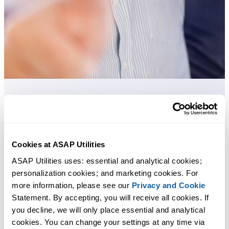
Praktische tools die veel Excel-gebruikers in Excel missen.
Bespaar tijd in Excel. Snel en eenvoudig.
Cookies at ASAP Utilities
ASAP Utilities helpt je tijd besparen en dingen doen die Excel alleen
ASAP Utilities uses: essential and analytical cookies; 
niet kan.
personalization cookies; and marketing cookies. For 
more information, please see our 
Privacy and Cookie
Statement. By accepting, you will receive all cookies. If 
Je kunt meteen aan de slag. Geen training nodig.
you decline, we will only place essential and analytical 
cookies. You can change your settings at any time via 