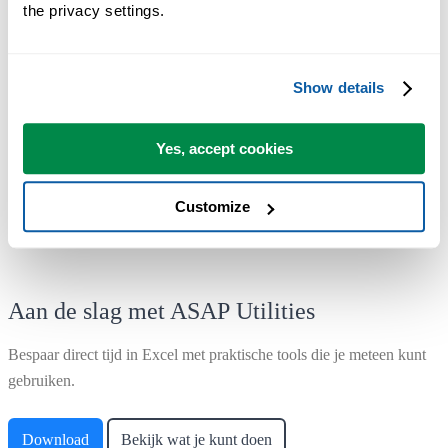
the privacy settings.
De meeste gebruikers beginnen met een paar tools. Uiteindelijk
gebruiken velen ASAP Utilities dagelijks.
Show details
Gebruikt door teams in meer dan 28.500 organisaties.
Yes, accept cookies
Customize
Aan de slag met ASAP Utilities
Bespaar direct tijd in Excel met praktische tools die je meteen kunt
gebruiken.
Download
Bekijk wat je kunt doen