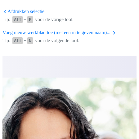
Afdrukken selectie
Tip:
+
voor de vorige tool.
Alt
P
Voeg nieuw werkblad toe (met een in te geven naam)...
Tip:
+
voor de volgende tool.
Alt
N