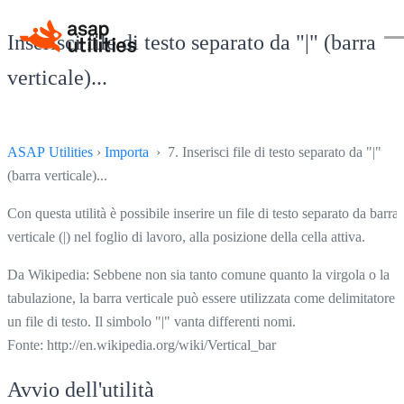
Inserisci file di testo separato da "|" (barra
verticale)...
ASAP Utilities
›
Importa
› 7. Inserisci file di testo separato da "|"
(barra verticale)...
Con questa utilità è possibile inserire un file di testo separato da barra
verticale (|) nel foglio di lavoro, alla posizione della cella attiva.
Da Wikipedia: Sebbene non sia tanto comune quanto la virgola o la
tabulazione, la barra verticale può essere utilizzata come delimitatore i
un file di testo. Il simbolo "|" vanta differenti nomi.
Fonte: http://en.wikipedia.org/wiki/Vertical_bar
Avvio dell'utilità