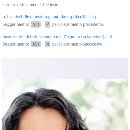
barrato verticalmente, file testo
Inserisci file di testo separato da virgola (file csv)...
Suggerimento:
+
per lo strumento precedente.
Alt
P
Inserisci file di testo separato da "!" (punto esclamativo)...
Suggerimento:
+
per lo strumento successivo.
Alt
N