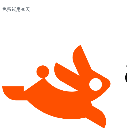
免费试用90天