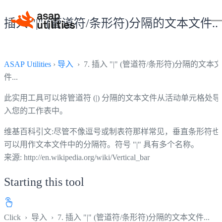
插入 "|" (管道符/条形符)分隔的文本文件...
ASAP Utilities
›
导入
› 7. 插入 "|" (管道符/条形符)分隔的文本文
件...
此实用工具可以将管道符 (|) 分隔的文本文件从活动单元格处导
入您的工作表中。
维基百科引文:尽管不像逗号或制表符那样常见，垂直条形符也
可以用作文本文件中的分隔符。符号 "|" 具有多个名称。
来源: http://en.wikipedia.org/wiki/Vertical_bar
Starting this tool
Click
›
导入
›
7. 插入 "|" (管道符/条形符)分隔的文本文件...