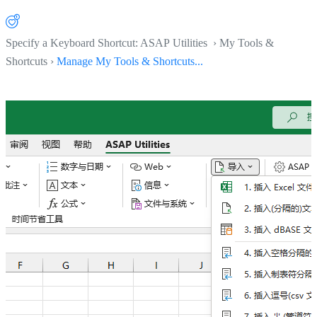
Specify a Keyboard Shortcut: ASAP Utilities › My Tools &
Shortcuts ›
Manage My Tools & Shortcuts...