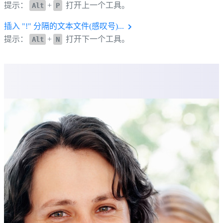
提示：
+
打开上一个工具。
Alt
P
插入 "!" 分隔的文本文件(感叹号)...
提示：
+
打开下一个工具。
Alt
N