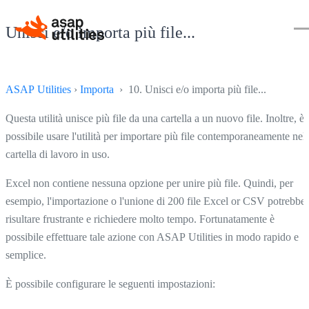
Unisci e/o importa più file...
ASAP Utilities
›
Importa
› 10. Unisci e/o importa più file...
Questa utilità unisce più file da una cartella a un nuovo file. Inoltre, è
possibile usare l'utilità per importare più file contemporaneamente nell
cartella di lavoro in uso.
Excel non contiene nessuna opzione per unire più file. Quindi, per
esempio, l'importazione o l'unione di 200 file Excel or CSV potrebbe
risultare frustrante e richiedere molto tempo. Fortunatamente è
possibile effettuare tale azione con ASAP Utilities in modo rapido e
semplice.
È possibile configurare le seguenti impostazioni: