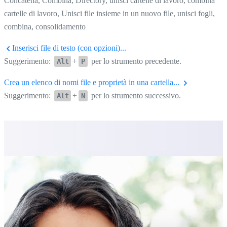
Concatena, Combina, Directory, unisci cartelle di lavoro, combina
cartelle di lavoro, Unisci file insieme in un nuovo file, unisci fogli,
combina, consolidamento
Inserisci file di testo (con opzioni)...
Suggerimento:
+
per lo strumento precedente.
Alt
P
Crea un elenco di nomi file e proprietà in una cartella...
Suggerimento:
+
per lo strumento successivo.
Alt
N