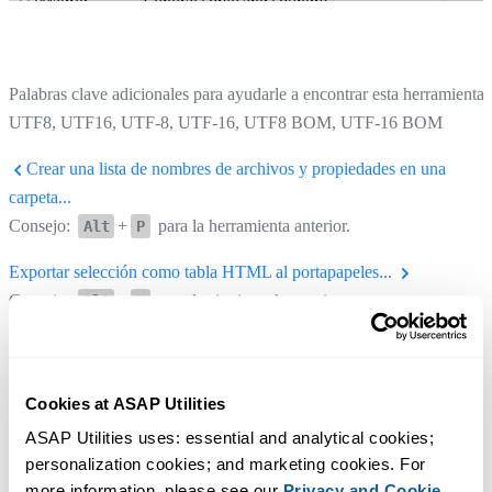
Palabras clave adicionales para ayudarle a encontrar esta herramienta:
UTF8, UTF16, UTF-8, UTF-16, UTF8 BOM, UTF-16 BOM
Crear una lista de nombres de archivos y propiedades en una
carpeta...
Consejo:
+
para la herramienta anterior.
Alt
P
Exportar selección como tabla HTML al portapapeles...
Consejo:
+
para la siguiente herramienta.
Alt
N
Cookies at ASAP Utilities
ASAP Utilities uses: essential and analytical cookies; 
personalization cookies; and marketing cookies. For 
more information, please see our 
Privacy and Cookie