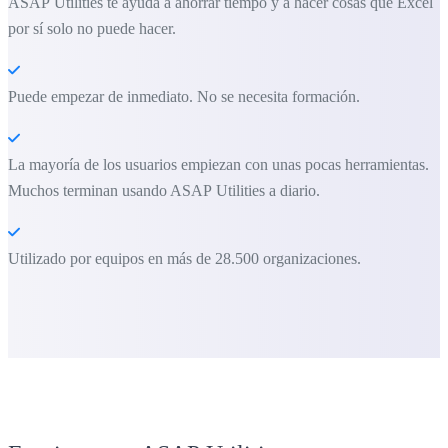
ASAP Utilities te ayuda a ahorrar tiempo y a hacer cosas que Excel
por sí solo no puede hacer.
Puede empezar de inmediato. No se necesita formación.
La mayoría de los usuarios empiezan con unas pocas herramientas.
Muchos terminan usando ASAP Utilities a diario.
Utilizado por equipos en más de 28.500 organizaciones.