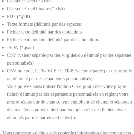
Classeur Excel (*.xlsx)
Classeur Excel binaire (*.xlsb)
PDF (*.pdf)
Texte formaté (délimité par des espaces)
Fichier texte délimité par des tabulations
Fichier texte unicode délimité par des tabulations
JSON (*.json)
CSV (valeur séparée par des virgules ou délimité par des séparateur
personnalisés)
CSV unicode, UTF-16LE / UTF-8 (valeur séparée par des virgules
ou délimité par des séparateurs personnalisés)
Vous pouvez aussi utiliser l'option CSV pour créer votre propre
fichier délimité par des séparateurs personnalisés en réglant votre
propre séparateur de champ, type englobant de champ et séparateur
décimal. Vous pouvez ainsi par exemple créer des fichiers textes
délimités par des barres verticales (|).
Vous pouvez aussi choisir de copier les information directement vers