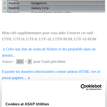
Mots-clés supplémentaires pour vous aider à trouver cet outil :
UTF8, UTF16, UTF-8, UTF-16, UTF8 BOM, UTF-16 BOM
Créer une liste de noms de fichiers et des propriétés dans un
dossier...
Astuce :
+
pour l'outil précédent.
Alt
P
Exporter les données sélectionnées comme tableau HTML vers le
presse-papiers...
Astuce :
+
pour l'outil suivant.
Alt
N
Cookies at ASAP Utilities