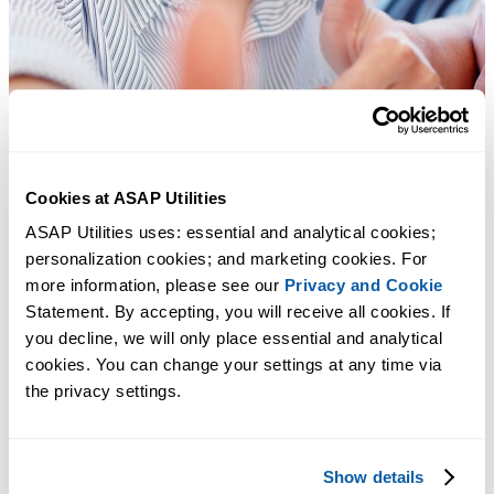
Cookies at ASAP Utilities
ASAP Utilities uses: essential and analytical cookies; 
personalization cookies; and marketing cookies. For 
more information, please see our 
Privacy and Cookie
Statement. By accepting, you will receive all cookies. If 
you decline, we will only place essential and analytical 
cookies. You can change your settings at any time via 
the privacy settings.
Практичные инструменты, которых многим пользователям Exc
не хватает в самом Excel.
Show details