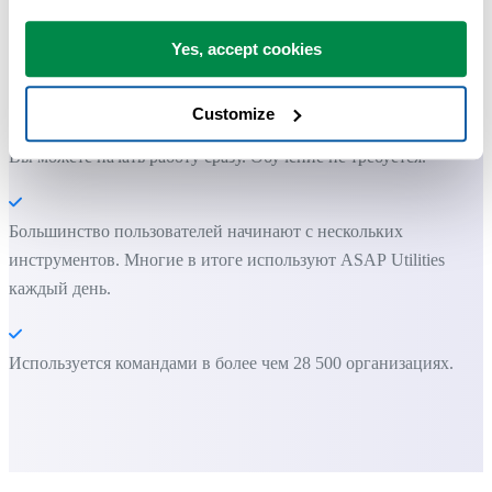
Экономьте время в Excel. Это просто.
Yes, accept cookies
ASAP Utilities помогает экономить время и делать то, что
невозможно сделать только средствами Excel.
Customize
Вы можете начать работу сразу. Обучение не требуется.
Большинство пользователей начинают с нескольких
инструментов. Многие в итоге используют ASAP Utilities
каждый день.
Используется командами в более чем 28 500 организациях.