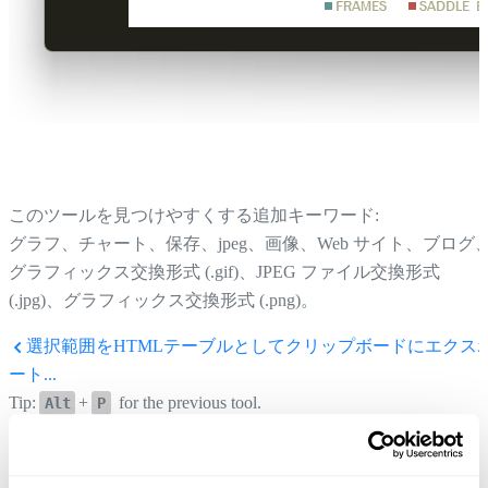
このツールを見つけやすくする追加キーワード:
グラフ、チャート、保存、jpeg、画像、Web サイト、ブログ
グラフィックス交換形式 (.gif)、JPEG ファイル交換形式
(.jpg)、グラフィックス交換形式 (.png)。
選択範囲をHTMLテーブルとしてクリップボードにエクス
ート...
Tip:
+
for the previous tool.
Alt
P
ワークシートを別々のファイルとしてエクスポート...
ヒント:
+
で次のツールを開きます。
Alt
N