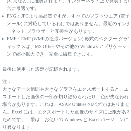
(写真など) に推奨されます。インターネット上で発表する
合に最適です。
PNG：JPGより高品質ですが、すべてのソフトウエア (電子
メール) に対応しているわけではありません。最近のインタ
ーネット ブラウザーと互換性があります。
EMF：EMF (WMFの拡張バージョン) 形式のベクター グラ
ィックスは、MS Office やその他の Windows アプリケーシ
ンで縮小拡大でき、完全に編集できます。
最後に使用した設定が記憶されます。
注：
大きなデータ範囲や大きなグラフをエクスポートすると、エ
スポートした画像の一部が切り詰められたり、色が失なわれ
場合があります。これは、ASAP Utilities のバグではありませ
ん。Excel には、エクスポートした画像のサイズに上限がある
ためです。上限は、お使いの Windows と Excel バージョンに
り異なります。