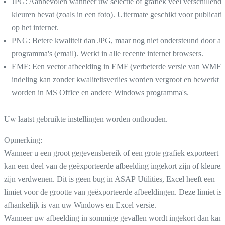
JPG: Aanbevolen wanneer uw selectie of grafiek veel verschillende
kleuren bevat (zoals in een foto). Uitermate geschikt voor publicati
op het internet.
PNG: Betere kwaliteit dan JPG, maar nog niet ondersteund door al
programma's (email). Werkt in alle recente internet browsers.
EMF: Een vector afbeelding in EMF (verbeterde versie van WMF)
indeling kan zonder kwaliteitsverlies worden vergroot en bewerkt
worden in MS Office en andere Windows programma's.
Uw laatst gebruikte instellingen worden onthouden.
Opmerking:
Wanneer u een groot gegevensbereik of een grote grafiek exporteert
kan een deel van de geëxporteerde afbeelding ingekort zijn of kleuren
zijn verdwenen. Dit is geen bug in ASAP Utilities, Excel heeft een
limiet voor de grootte van geëxporteerde afbeeldingen. Deze limiet is
afhankelijk is van uw Windows en Excel versie.
Wanneer uw afbeelding in sommige gevallen wordt ingekort dan kan