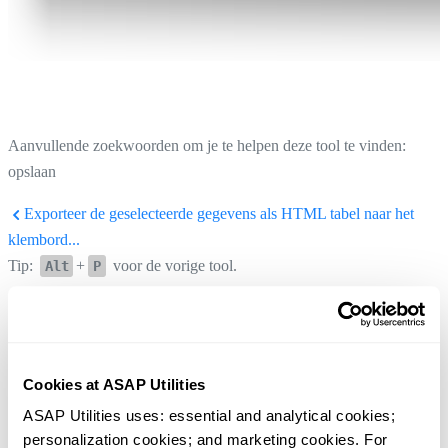
Aanvullende zoekwoorden om je te helpen deze tool te vinden:
opslaan
Exporteer de geselecteerde gegevens als HTML tabel naar het
klembord...
Tip:
+
voor de vorige tool.
Alt
P
Exporteer werkbladen als aparte bestanden...
Tip:
+
voor de volgende tool.
Alt
N
Cookies at ASAP Utilities
ASAP Utilities uses: essential and analytical cookies; 
personalization cookies; and marketing cookies. For 