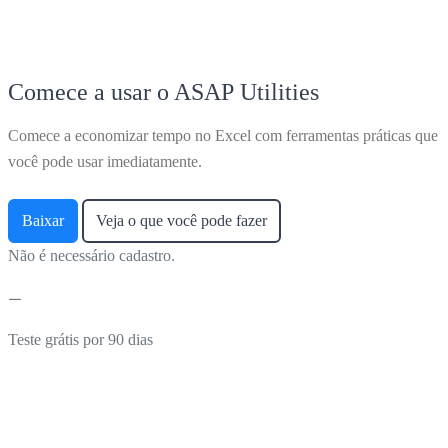
Comece a usar o ASAP Utilities
Comece a economizar tempo no Excel com ferramentas práticas que
você pode usar imediatamente.
Baixar
Veja o que você pode fazer
Não é necessário cadastro.
Teste grátis por 90 dias