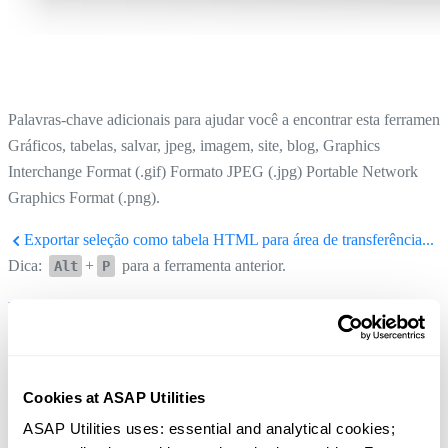
Palavras-chave adicionais para ajudar você a encontrar esta ferrament
Gráficos, tabelas, salvar, jpeg, imagem, site, blog, Graphics
Interchange Format (.gif) Formato JPEG (.jpg) Portable Network
Graphics Format (.png).
Exportar seleção como tabela HTML para área de transferência...
Dica:
+
para a ferramenta anterior.
Alt
P
Planilhas de exportação como arquivos separados...
Dica:
+
para a próxima ferramenta.
Alt
N
Cookies at ASAP Utilities
ASAP Utilities uses: essential and analytical cookies; 