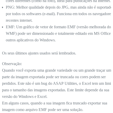
cores diferentes (como na foto), ideal para publicações na internet.
PNG: Melhor qualidade depois do JPG, mas ainda não é suportado
por todos os softwares (e-mail). Funciona em todos os navegadores
recentes internet.
EMF: Um gráfico de vetor de formato EMF (versão melhorada do
WMF) pode ser dimensionado e totalmente editado em MS Office 
outros aplicativos do Windows.
Os seus últimos ajustes usados será lembrados.
Observação:
Quando você exporta uma grande variedade ou um grande traçar uma
parte da imagem exportada pode ser truncada ou cores podem ser
perdidos. Este não é um bug do ASAP Utilities, o Excel tem um limit
para o tamanho das imagens exportadas. Este limite depende da sua
versão do Windows e Excel.
Em alguns casos, quando a sua imagem fica truncado exportar sua
imagem como arquivo EMF pode ser uma solução.