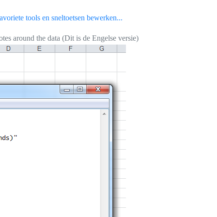
voriete tools en sneltoetsen bewerken...
es around the data (Dit is de Engelse versie)