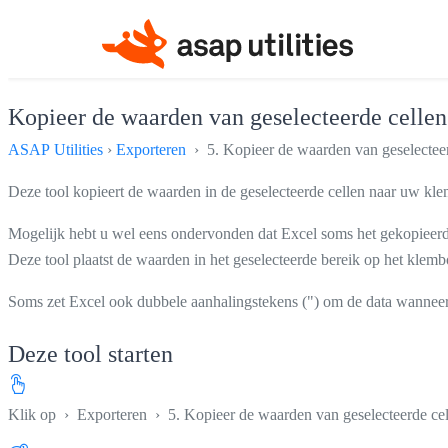
Kopieer de waarden van geselecteerde cellen
ASAP Utilities
›
Exporteren
› 5. Kopieer de waarden van geselecteer
Deze tool kopieert de waarden in de geselecteerde cellen naar uw kl
Mogelijk hebt u wel eens ondervonden dat Excel soms het gekopieerde 
Deze tool plaatst de waarden in het geselecteerde bereik op het kle
Soms zet Excel ook dubbele aanhalingstekens (") om de data wanneer u 
Deze tool starten
Klik op
›
Exporteren
›
5. Kopieer de waarden van geselecteerde ce