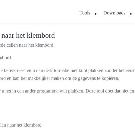
Tools
Downloads
 naar het klembord
de cellen naar het klembord
embord.
bereik reset en u dan de informatie niet kunt plakken zonder het eerst
mbord en kan het makkelijker maken om de gegevens te kopiëren.
het in een ander programma wilt plakken. Deze tool doet dat niet en ka
llen naar het klembord