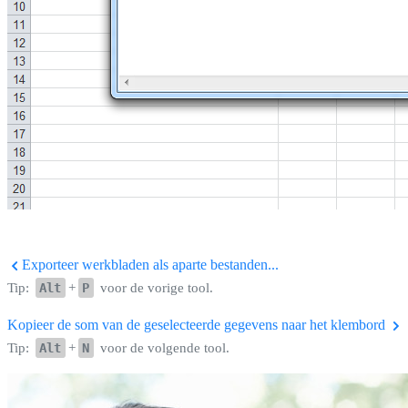
Exporteer werkbladen als aparte bestanden...
Tip:
Alt
+
P
voor de vorige tool.
Kopieer de som van de geselecteerde gegevens naar het klembord
Tip:
Alt
+
N
voor de volgende tool.