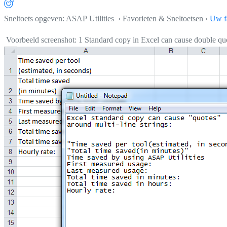
Sneltoets opgeven: ASAP Utilities › Favorieten & Sneltoetsen ›
Uw fa
Voorbeeld screenshot: 1 Standard copy in Excel can cause double quot