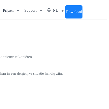
Prijzen
Support
NL
Download
 opnieuw te kopiëren.
n in een dergelijke situatie handig zijn.