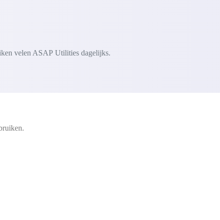
iken velen ASAP Utilities dagelijks.
bruiken.