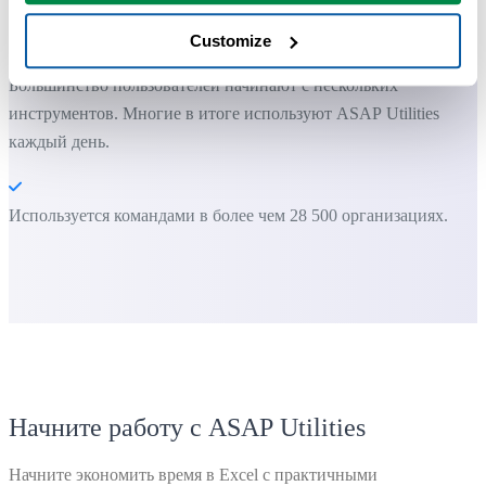
Вы можете начать работу сразу. Обучение не требуется.
Customize
Большинство пользователей начинают с нескольких
инструментов. Многие в итоге используют ASAP Utilities
каждый день.
Используется командами в более чем 28 500 организациях.
Начните работу с ASAP Utilities
Начните экономить время в Excel с практичными