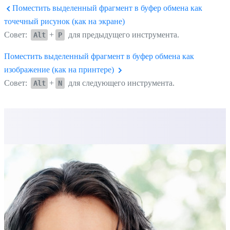
Поместить выделенный фрагмент в буфер обмена как
точечный рисунок (как на экране)
Совет:
+
для предыдущего инструмента.
Alt
P
Поместить выделенный фрагмент в буфер обмена как
изображение (как на принтере)
Совет:
+
для следующего инструмента.
Alt
N