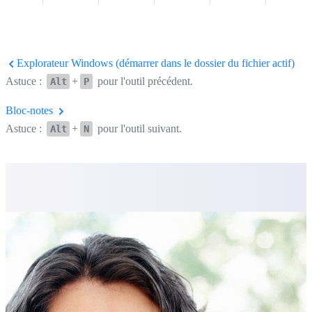
Explorateur Windows (démarrer dans le dossier du fichier actif)
Astuce :
+
pour l'outil précédent.
Alt
P
Bloc-notes
Astuce :
+
pour l'outil suivant.
Alt
N