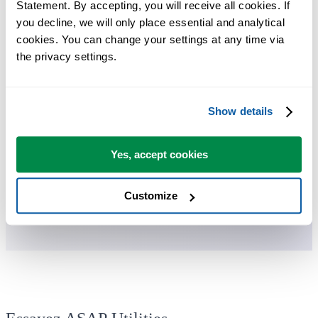
Statement. By accepting, you will receive all cookies. If 
you decline, we will only place essential and analytical 
cookies. You can change your settings at any time via 
Vous pouvez commencer immédiatement. Aucune formation
the privacy settings.
nécessaire.
Show details
La plupart des utilisateurs commencent avec quelques outils. Beauco
utilisent ensuite ASAP Utilities au quotidien.
Yes, accept cookies
Adopté par des équipes dans plus de 28 500 organisations.
Customize