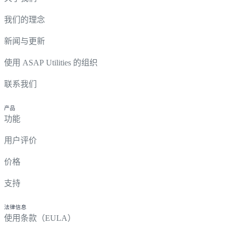
我们的理念
新闻与更新
使用 ASAP Utilities 的组织
联系我们
产品
功能
用户评价
价格
支持
法律信息
使用条款（EULA）