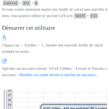
+
+
.
Control
Alt
N
Si vous voulez justement insérer une feuille de calcul sans spécifier de
nom, vous pouvez utiliser le raccourci d'Excel
+
.
Shift
F11
Démarrer cet utilitaire
Cliquez sur
›
Feuilles
›
1. Ajouter une nouvelle feuille de calcul
(remplir un nom)...
Spécifier un raccourci clavier: ASAP Utilities › Favoris et Touches d
raccourci ›
Modifier vos outils favoris et touches de raccourci...