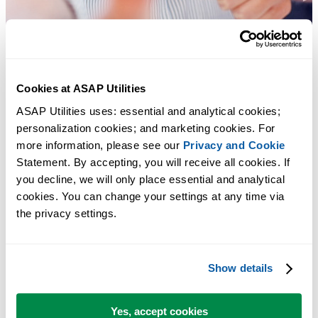
Cookies at ASAP Utilities
ASAP Utilities uses: essential and analytical cookies; 
personalization cookies; and marketing cookies. For 
more information, please see our 
Privacy and Cookie
Statement. By accepting, you will receive all cookies. If 
you decline, we will only place essential and analytical 
Des outils pratiques que beaucoup d'utilisateurs d'Excel aimeraient
cookies. You can change your settings at any time via 
avoir directement dans Excel.
the privacy settings.
Gagnez du temps dans Excel. Tout
simplement.
Show details
ASAP Utilities vous aide à gagner du temps et à faire des choses
Yes, accept cookies
qu'Excel seul ne permet pas.