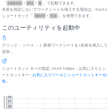
「
+
+
」で起動できます。
Control
Alt
N
名前を指定しないでワークシートを挿入する場合は、Excel の
ショートカット「
+
」を使用できます。
Shift
F11
このユーティリティを起動中
クリック
›
シート
›
1. 新規ワークシートを (名前を挿入して)
追加...
ショートカット キーの指定: ASAP Utilities › お気に入りとシ
ートカットキー ›
お気に入りツールとショートカットキーを
集...