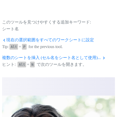
このツールを見つけやすくする追加キーワード:
シート名
現在の選択範囲をすべてのワークシートに設定
Tip:
+
for the previous tool.
Alt
P
複数のシートを挿入 (セル名をシート名として使用)...
ヒント:
+
で次のツールを開きます。
Alt
N