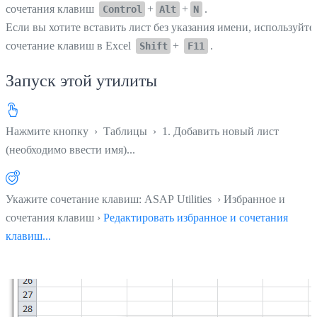
сочетания клавиш
+
+
.
Control
Alt
N
Если вы хотите вставить лист без указания имени, используйте
сочетание клавиш в Excel
+
.
Shift
F11
Запуск этой утилиты
Нажмите кнопку
›
Таблицы
›
1. Добавить новый лист
(необходимо ввести имя)...
Укажите сочетание клавиш: ASAP Utilities › Избранное и
сочетания клавиш ›
Редактировать избранное и сочетания
клавиш...