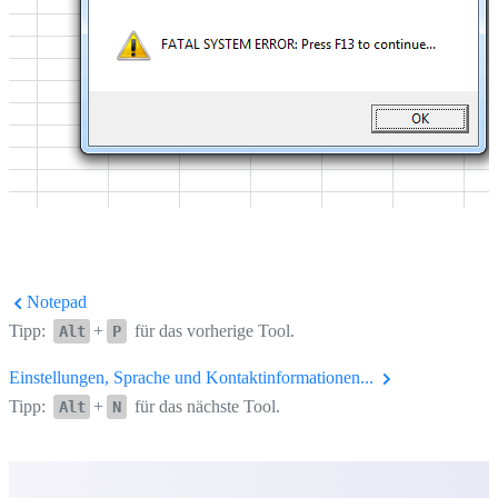
Notepad
Tipp:
+
für das vorherige Tool.
Alt
P
Einstellungen, Sprache und Kontaktinformationen...
Tipp:
+
für das nächste Tool.
Alt
N