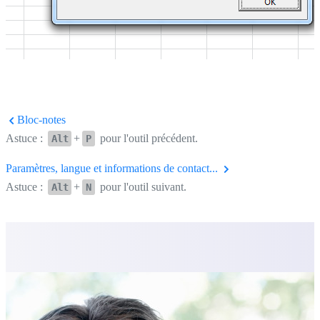
Bloc-notes
Astuce :
+
pour l'outil précédent.
Alt
P
Paramètres, langue et informations de contact...
Astuce :
+
pour l'outil suivant.
Alt
N