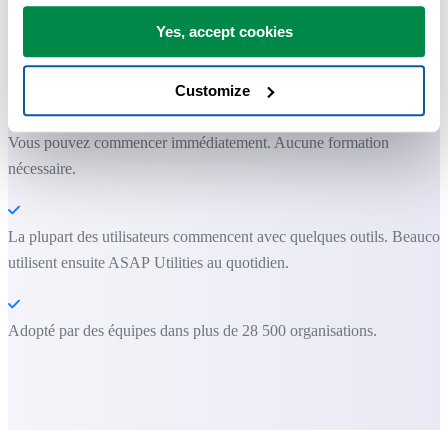
simplement.
Yes, accept cookies
ASAP Utilities vous aide à gagner du temps et à faire des choses
qu'Excel seul ne permet pas.
Customize
Vous pouvez commencer immédiatement. Aucune formation
nécessaire.
La plupart des utilisateurs commencent avec quelques outils. Beauco
utilisent ensuite ASAP Utilities au quotidien.
Adopté par des équipes dans plus de 28 500 organisations.