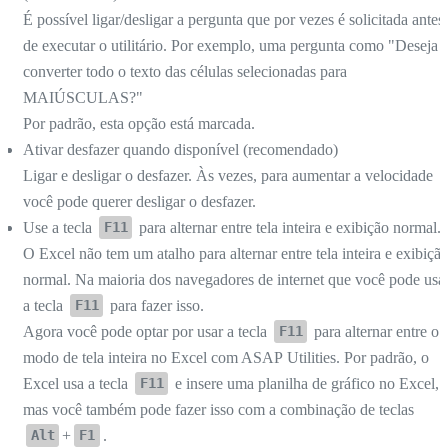
É possível ligar/desligar a pergunta que por vezes é solicitada antes
de executar o utilitário. Por exemplo, uma pergunta como "Deseja
converter todo o texto das células selecionadas para
MAIÚSCULAS?"
Por padrão, esta opção está marcada.
Ativar desfazer quando disponível (recomendado)
Ligar e desligar o desfazer. Às vezes, para aumentar a velocidade
você pode querer desligar o desfazer.
Use a tecla
para alternar entre tela inteira e exibição normal.
F11
O Excel não tem um atalho para alternar entre tela inteira e exibiçã
normal. Na maioria dos navegadores de internet que você pode usa
a tecla
para fazer isso.
F11
Agora você pode optar por usar a tecla
para alternar entre o
F11
modo de tela inteira no Excel com ASAP Utilities. Por padrão, o
Excel usa a tecla
e insere uma planilha de gráfico no Excel,
F11
mas você também pode fazer isso com a combinação de teclas
+
.
Alt
F1