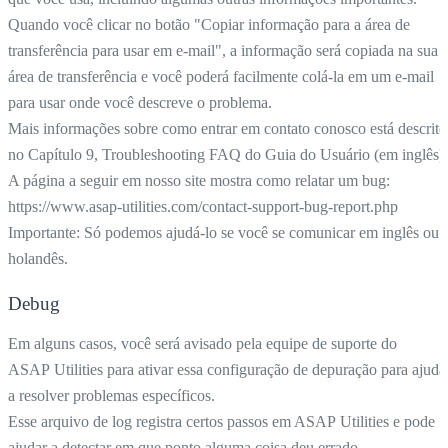
Quando você clicar no botão "Copiar informação para a área de
transferência para usar em e-mail", a informação será copiada na sua
área de transferência e você poderá facilmente colá-la em um e-mail
para usar onde você descreve o problema.
Mais informações sobre como entrar em contato conosco está descrito
no Capítulo 9, Troubleshooting FAQ do Guia do Usuário (em inglês).
A página a seguir em nosso site mostra como relatar um bug:
https://www.asap-utilities.com/contact-support-bug-report.php
Importante: Só podemos ajudá-lo se você se comunicar em inglês ou
holandês.
Debug
Em alguns casos, você será avisado pela equipe de suporte do
ASAP Utilities para ativar essa configuração de depuração para ajuda
a resolver problemas específicos.
Esse arquivo de log registra certos passos em ASAP Utilities e pode
ajudar a detectar em que ponto alguma coisa deu errado.