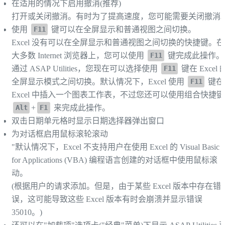
在适用的情况下启用撤消(推荐)
打开或关闭撤消。有时为了提高速度，您可能需要关闭撤消
使用
键可以在全屏显示和普通视图之间切换。
F11
Excel 没有可以在全屏显示和普通视图之间切换的快捷键。在
大多数 Internet 浏览器上，您可以使用
键完成此操作。
F11
通过 ASAP Utilities，您现在可以选择使用
键在 Excel 
F11
全屏显示模式之间切换。默认情况下，Excel 使用
键在
F11
Excel 中插入一个图表工作表，不过您还可以使用组合快捷键
+
来完成此操作。
Alt
F1
双击日期单元格时显示日期选择器弹出窗口
为对话框启用鼠标滚轮滚动
"默认情况下，Excel 不支持用户在使用 Excel 的 Visual Basic
for Applications (VBA) 编程语言创建的对话框中使用鼠标滚
动。
(根据用户的请求添加。但是，由于某些 Excel 版本中存在错
误，这可能导致这些 Excel 版本有时会崩溃并显示错误
35010。)