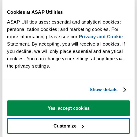
Cookies at ASAP Utilities
ASAP Utilities uses: essential and analytical cookies; 
personalization cookies; and marketing cookies. For 
more information, please see our 
Privacy and Cookie
Statement. By accepting, you will receive all cookies. If 
you decline, we will only place essential and analytical 
cookies. You can change your settings at any time via 
the privacy settings.
Show details
Yes, accept cookies
帮助您找到此工具的更多关键词：
配置, 全屏显示
Customize
搞笑(错误)消息(英文)