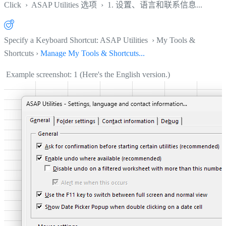
Click
›
ASAP Utilities 选项
›
1. 设置、语言和联系信息...
Specify a Keyboard Shortcut: ASAP Utilities › My Tools &
Shortcuts ›
Manage My Tools & Shortcuts...
Example screenshot: 1 (Here's the English version.)