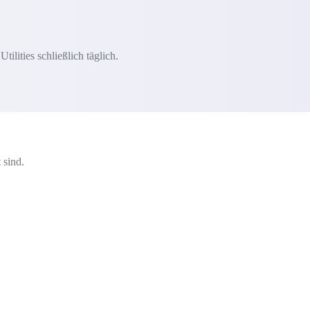
lities schließlich täglich.
 sind.