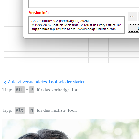
Zuletzt verwendetes Tool wieder starten...
Tipp:
Alt
+
P
für das vorherige Tool.
Tipp:
Alt
+
N
für das nächste Tool.