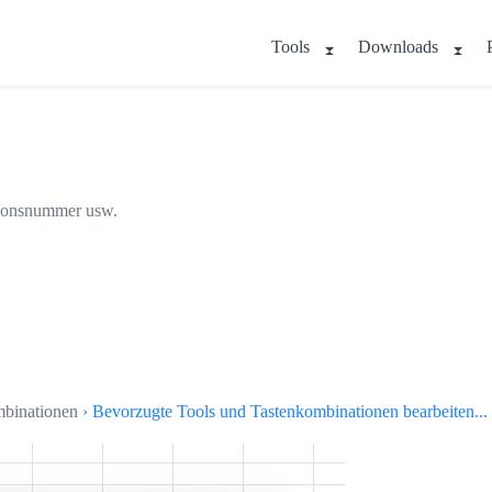
Tools
Downloads
rsionsnummer usw.
mbinationen ›
Bevorzugte Tools und Tastenkombinationen bearbeiten...