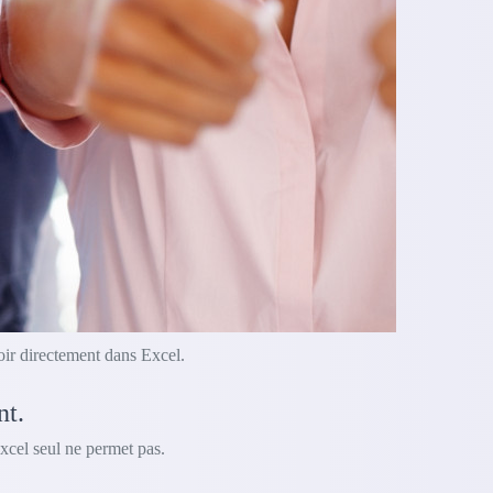
oir directement dans Excel.
nt.
xcel seul ne permet pas.