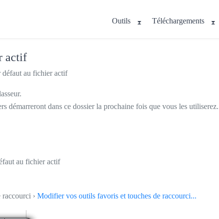
Outils
Téléchargements
 actif
défaut au fichier actif
lasseur.
iers démarreront dans ce dossier la prochaine fois que vous les utiliserez.
faut au fichier actif
e raccourci ›
Modifier vos outils favoris et touches de raccourci...