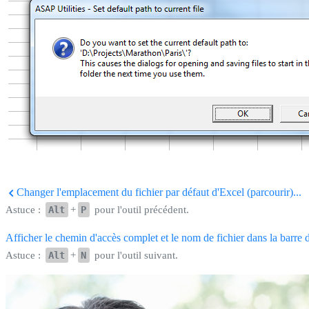
Changer l'emplacement du fichier par défaut d'Excel (parcourir)...
Astuce :
Alt
+
P
pour l'outil précédent.
Afficher le chemin d'accès complet et le nom de fichier dans la barre d
Astuce :
Alt
+
N
pour l'outil suivant.