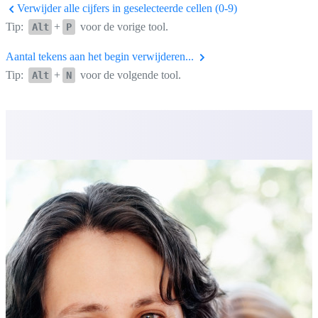
Verwijder alle cijfers in geselecteerde cellen (0-9)
Tip:
+
voor de vorige tool.
Alt
P
Aantal tekens aan het begin verwijderen...
Tip:
+
voor de volgende tool.
Alt
N