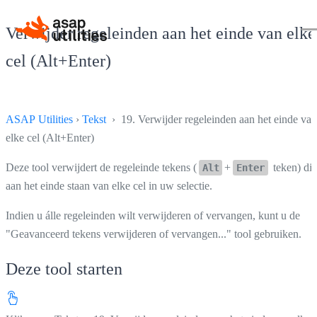
Verwijder regeleinden aan het einde van elke
cel (Alt+Enter)
ASAP Utilities
›
Tekst
› 19. Verwijder regeleinden aan het einde van
elke cel (Alt+Enter)
Deze tool verwijdert de regeleinde tekens (
+
teken) die
Alt
Enter
aan het einde staan van elke cel in uw selectie.
Indien u álle regeleinden wilt verwijderen of vervangen, kunt u de
"Geavanceerd tekens verwijderen of vervangen..." tool gebruiken.
Deze tool starten