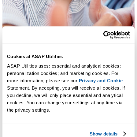
Cookies at ASAP Utilities
ASAP Utilities uses: essential and analytical cookies; 
personalization cookies; and marketing cookies. For 
more information, please see our 
Privacy and Cookie
Statement. By accepting, you will receive all cookies. If 
you decline, we will only place essential and analytical 
cookies. You can change your settings at any time via 
the privacy settings.
Практичные инструменты, которых многим пользователям Exc
не хватает в самом Excel.
Show details