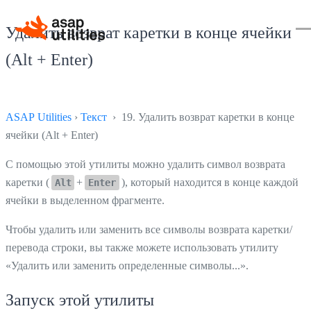
Удалить возврат каретки в конце ячейки
(Alt + Enter)
ASAP Utilities
›
Текст
› 19. Удалить возврат каретки в конце
ячейки (Alt + Enter)
С помощью этой утилиты можно удалить символ возврата
каретки (
+
), который находится в конце каждой
Alt
Enter
ячейки в выделенном фрагменте.
Чтобы удалить или заменить все символы возврата каретки/
перевода строки, вы также можете использовать утилиту
«Удалить или заменить определенные символы...».
Запуск этой утилиты