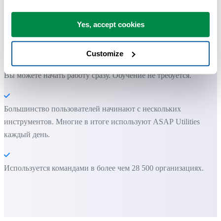
Экономьте время в Excel. Это просто.
Yes, accept cookies
ASAP Utilities помогает экономить время и делать то, что
невозможно сделать только средствами Excel.
Customize
Вы можете начать работу сразу. Обучение не требуется.
Большинство пользователей начинают с нескольких
инструментов. Многие в итоге используют ASAP Utilities
каждый день.
Используется командами в более чем 28 500 организациях.