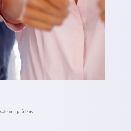
l.
 solo non può fare.