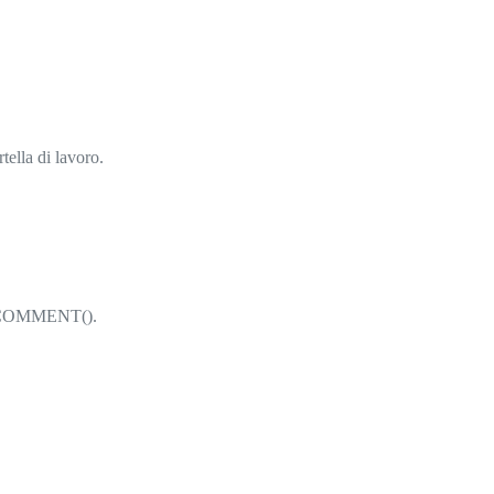
rtella di lavoro.
PGETCOMMENT().