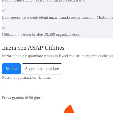
Puoi iniziare subito. Nessuna formazione necessaria.
La maggior parte degli utenti inizia usando poche funzioni. Molti fin
Utilizzato da team in oltre 28.500 organizzazioni.
Inizia con ASAP Utilities
Inizia subito a risparmiare tempo in Excel con strumenti pratici che puo
Scarica
Scopri cosa puoi fare
Nessuna registrazione richiesta.
Prova gratuita di 90 giorni