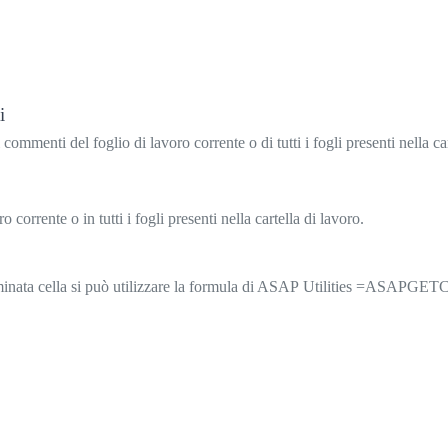
i
i commenti del foglio di lavoro corrente o di tutti i fogli presenti nella ca
o corrente o in tutti i fogli presenti nella cartella di lavoro.
eterminata cella si può utilizzare la formula di ASAP Utilities =ASA