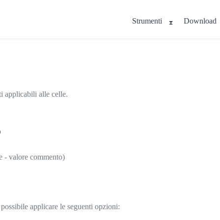
Strumenti
Download
applicabili alle celle.
o
ore - valore commento)
 è possibile applicare le seguenti opzioni: