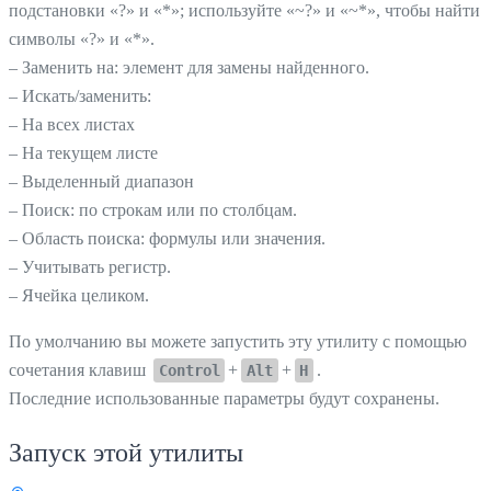
подстановки «?» и «*»; используйте «~?» и «~*», чтобы найти
символы «?» и «*».
– Заменить на: элемент для замены найденного.
– Искать/заменить:
– На всех листах
– На текущем листе
– Выделенный диапазон
– Поиск: по строкам или по столбцам.
– Область поиска: формулы или значения.
– Учитывать регистр.
– Ячейка целиком.
По умолчанию вы можете запустить эту утилиту с помощью
сочетания клавиш
+
+
.
Control
Alt
H
Последние использованные параметры будут сохранены.
Запуск этой утилиты