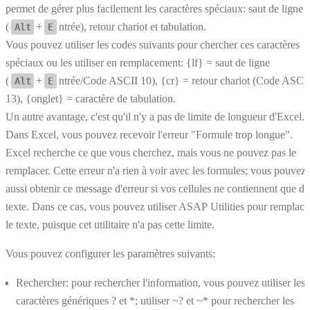
permet de gérer plus facilement les caractères spéciaux: saut de ligne
(
+
ntrée), retour chariot et tabulation.
Alt
E
Vous pouvez utiliser les codes suivants pour chercher ces caractères
spéciaux ou les utiliser en remplacement: {lf} = saut de ligne
(
+
ntrée/Code ASCII 10), {cr} = retour chariot (Code ASCI
Alt
E
13), {onglet} = caractère de tabulation.
Un autre avantage, c'est qu'il n'y a pas de limite de longueur d'Excel.
Dans Excel, vous pouvez recevoir l'erreur "Formule trop longue".
Excel recherche ce que vous cherchez, mais vous ne pouvez pas le
remplacer. Cette erreur n'a rien à voir avec les formules; vous pouvez
aussi obtenir ce message d'erreur si vos cellules ne contiennent que du
texte. Dans ce cas, vous pouvez utiliser ASAP Utilities pour remplace
le texte, puisque cet utilitaire n'a pas cette limite.
Vous pouvez configurer les paramètres suivants:
Rechercher: pour rechercher l'information, vous pouvez utiliser les
caractères génériques ? et *; utiliser ~? et ~* pour rechercher les