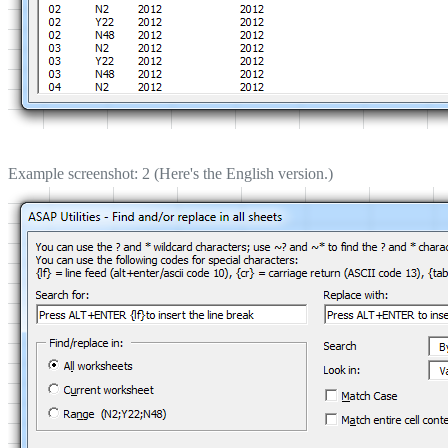
Example screenshot: 2 (Here's the English version.)