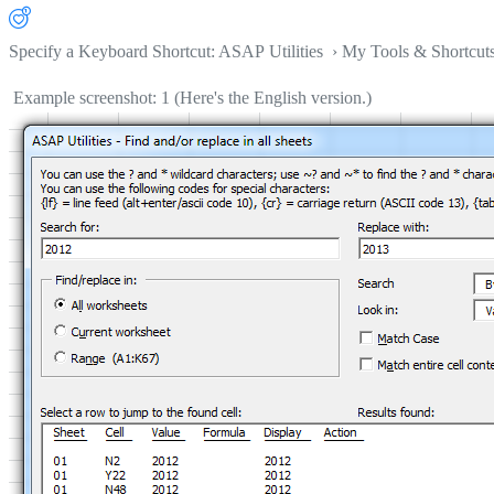
Specify a Keyboard Shortcut: ASAP Utilities › My Tools & Shortcut
Example screenshot: 1 (Here's the English version.)