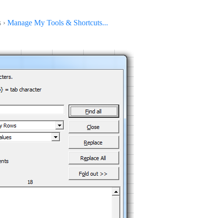
s ›
Manage My Tools & Shortcuts...