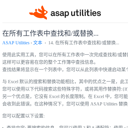
在所有工作表中查找和/或替换...
ASAP Utilities
›
文本
› 14. 在所有工作表中查找和/或替换...
使用此实用工具，您可以在所有工作表中一次完成查找和/或替
这样可以更容易在您的整个工作簿中查找信息。
查找结果将显示在一个列表中，您可以从此列表中快速启动某
与 Excel 默认的搜索和替换功能相比，其中的优点之一是，此
您可以使用以下代码搜索这些特殊字符，或将其用作替换符:{lf} 
另一个优点是，它没有 Excel 的长度限制。在 Excel 
会收到此错误。在这种情况下，您可以使用 ASAP Utilitie
您可以配置以下设置:
查找内容: 要搜索的信息。您可以使用 ? 和 * 通配符；使用 ~? 和