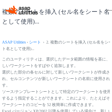
複数のシートを挿入 (セル名をシート名
として使用)...
ASAP Utilities
›
シート
› 2. 複数のシートを挿入 (セル名をシ
ト名として使用)...
このユーティリティは、選択したデータ範囲の情報を基に、
しいワークシートをすばやく追加します。
選択した部分の各セルに対して新しいワークシートが作成さ
れ、セルコンテンツが新しいワークシートの名前に使用され
す。
ソース/テンプレートシートとして特定のワークシートを使用
するよう指定することができます。これにより、たとえばそ
ワークシートのコピーを 52 枚簡単に作成できます。
Excel バージョン XP/2002 以降を使用している場合は、新し