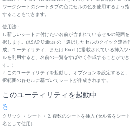
ワークシートのシートタブの色にセルの色を使用するよう指
することもできます。
使用法：
1. 新しいシートに付けたい名前が含まれているセルの範囲を
択します。(ASAP Utilities の「選択したセルのクイック連番作
成」ユーティリティ、または Excel に搭載されている挿入ツ
ルを利用すると、名前の一覧をすばやく作成することができ
す。)
2. このユーティリティを起動し、オプションを設定すると、
択範囲の各セルに基づいてシートが作成されます。
このユーティリティを起動中
クリック
›
シート
›
2. 複数のシートを挿入 (セル名をシート
名として使用)...