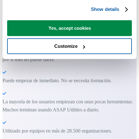
Show details
Herramientas prácticas que muchos usuarios desearían tener en Excel.
Yes, accept cookies
Ahorra tiempo en Excel. Así de fácil.
Customize
ASAP Utilities te ayuda a ahorrar tiempo y a hacer cosas que Excel
por sí solo no puede hacer.
Puede empezar de inmediato. No se necesita formación.
La mayoría de los usuarios empiezan con unas pocas herramientas.
Muchos terminan usando ASAP Utilities a diario.
Utilizado por equipos en más de 28.500 organizaciones.