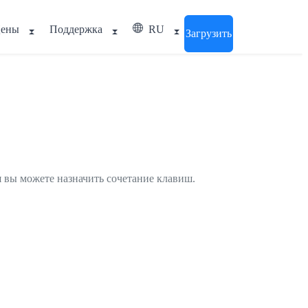
ены
Поддержка
RU
Загрузить
ия вы можете назначить сочетание клавиш.