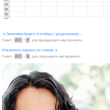
Экономия бумаги (столбцы с разделением)...
Совет:
Alt
+
P
для предыдущего инструмента.
Отключить перенос по словам
Совет:
Alt
+
N
для следующего инструмента.