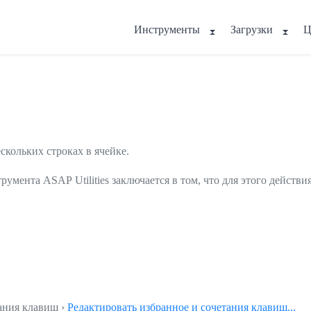
Инструменты
Загрузки
Ц
скольких строках в ячейке.
румента ASAP Utilities заключается в том, что для этого действ
тания клавиш ›
Редактировать избранное и сочетания клавиш...