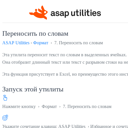
Переносить по словам
ASAP Utilities
›
Формат
› 7. Переносить по словам
Эта утилита переносит текст по словам в выделенных ячейках.
Она отобразит длинный текст или текст с разрывом стоки на не
Эта функция присутствует в Excel, но преимущество этого инст
Запуск этой утилиты
Нажмите кнопку
›
Формат
›
7. Переносить по словам
Укажите сочетание клавиш: ASAP Utilities › Избранное и соче