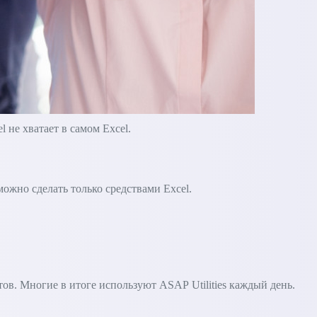
не хватает в самом Excel.
зможно сделать только средствами Excel.
в. Многие в итоге используют ASAP Utilities каждый день.