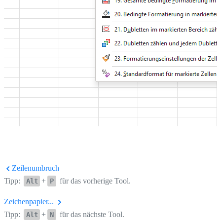
Zeilenumbruch
Tipp:
+
für das vorherige Tool.
Alt
P
Zeichenpapier...
Tipp:
+
für das nächste Tool.
Alt
N