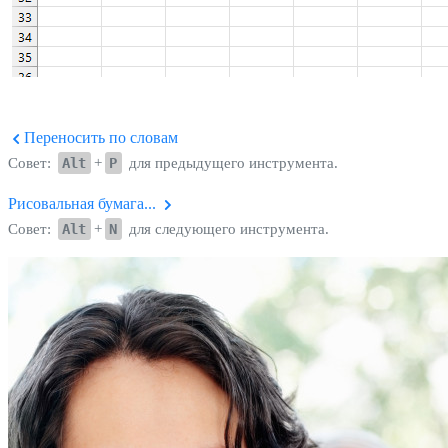
Переносить по словам
Совет:
Alt
+
P
для предыдущего инструмента.
Рисовальная бумага...
Совет:
Alt
+
N
для следующего инструмента.