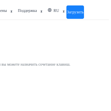
ены
Поддержка
RU
Загрузить
ия вы можете назначить сочетание клавиш.