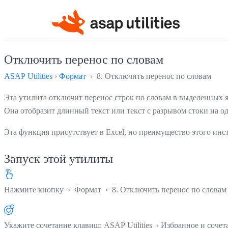
Отключить перенос по словам
ASAP Utilities
›
Формат
› 8. Отключить перенос по словам
Эта утилита отключит перенос строк по словам в выделенных я
Она отобразит длинный текст или текст с разрывом стоки на од
Эта функция присутствует в Excel, но преимущество этого инст
Запуск этой утилиты
Нажмите кнопку
›
Формат
›
8. Отключить перенос по словам
Укажите сочетание клавиш: ASAP Utilities › Избранное и соче