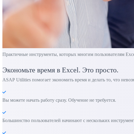
Практичные инструменты, которых многим пользователям Excel 
Экономьте время в Excel. Это просто.
ASAP Utilities помогает экономить время и делать то, что нево
Вы можете начать работу сразу. Обучение не требуется.
Большинство пользователей начинают с нескольких инструменто