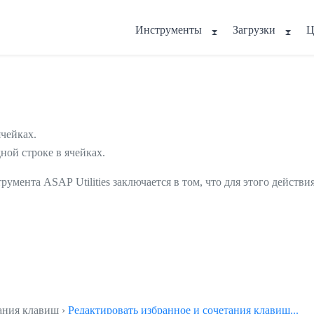
Инструменты
Загрузки
Ц
чейках.
ной строке в ячейках.
румента ASAP Utilities заключается в том, что для этого действ
тания клавиш ›
Редактировать избранное и сочетания клавиш...