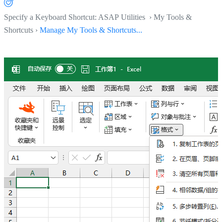
Specify a Keyboard Shortcut: ASAP Utilities › My Tools &
Shortcuts ›
Manage My Tools & Shortcuts...