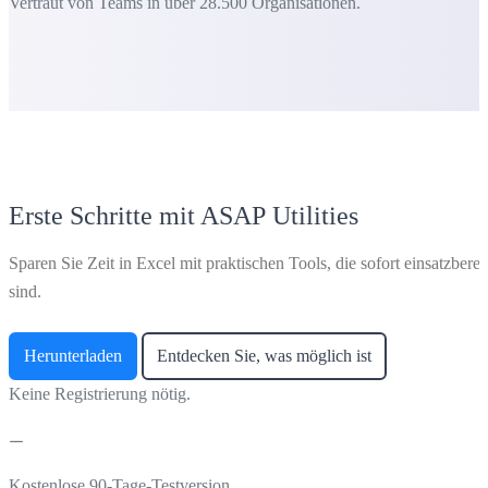
Vertraut von Teams in über 28.500 Organisationen.
Erste Schritte mit ASAP Utilities
Sparen Sie Zeit in Excel mit praktischen Tools, die sofort einsatzberei
sind.
Herunterladen
Entdecken Sie, was möglich ist
Keine Registrierung nötig.
Kostenlose 90-Tage-Testversion