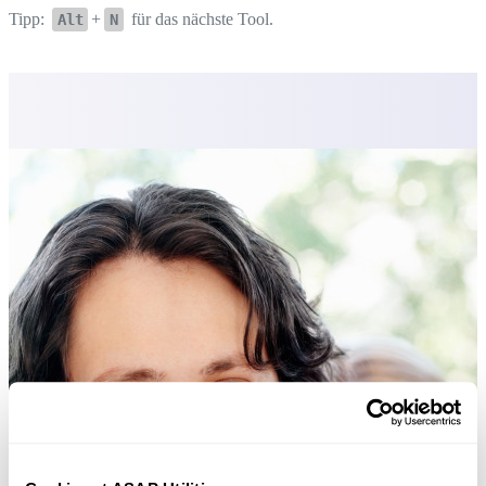
Tipp:
+
für das nächste Tool.
Alt
N