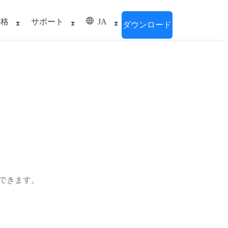
価格
サポート
JA
ダウンロード
ともできます。