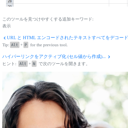
このツールを見つけやすくする追加キーワード:
表示
URL と HTML エンコードされたテキストすべてをデコー
Tip:
Alt
+
P
for the previous tool.
ハイパーリンクをアクティブ化 (セル値から作成)...
ヒント:
Alt
+
N
で次のツールを開きます。