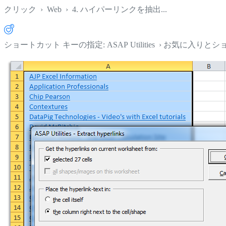
クリック
›
Web
›
4. ハイパーリンクを抽出...
ショートカット キーの指定: ASAP Utilities › お気に入り