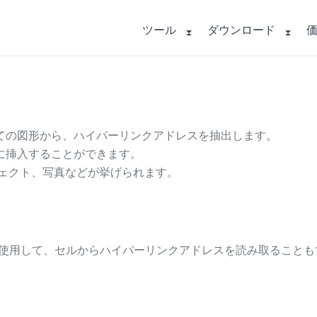
ツール
ダウンロード
ての図形から、ハイパーリンクアドレスを抽出します。
に挿入することができます。
ブジェクト、写真などが挙げられます。
ERLINK() を使用して、セルからハイパーリンクアドレスを読み取るこ