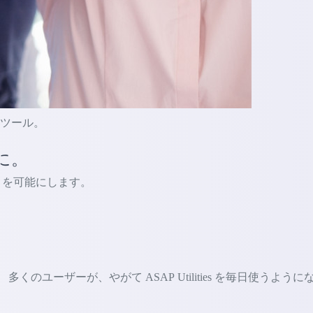
的なツール。
に。
ないことを可能にします。
ユーザーが、やがて ASAP Utilities を毎日使うように