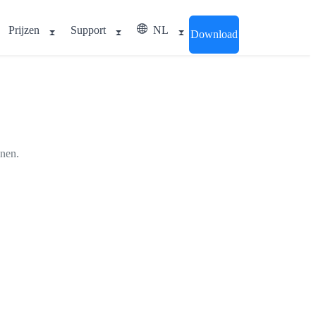
Prijzen
Support
NL
Download
nnen.