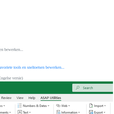
sen bewerken...
voriete tools en sneltoetsen bewerken...
Engelse versie)